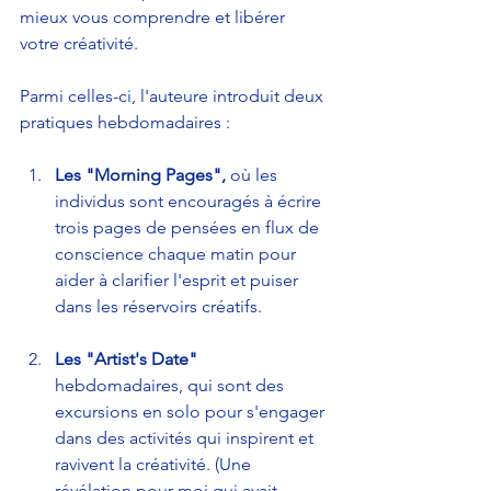
mieux vous comprendre et libérer 
votre créativité.
Parmi celles-ci, l'auteure introduit deux 
pratiques hebdomadaires :
Les "Morning Pages",
 où les 
individus sont encouragés à écrire 
trois pages de pensées en flux de 
conscience chaque matin pour 
aider à clarifier l'esprit et puiser 
dans les réservoirs créatifs. 
Les "Artist's Date"
hebdomadaires, qui sont des 
excursions en solo pour s'engager 
dans des activités qui inspirent et 
ravivent la créativité. (Une 
révélation pour moi qui avait 