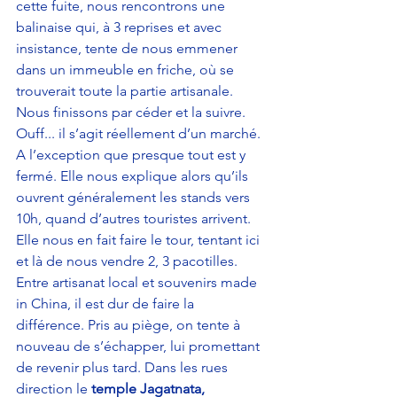
cette fuite, nous rencontrons une 
balinaise qui, à 3 reprises et avec 
insistance, tente de nous emmener 
dans un immeuble en friche, où se 
trouverait toute la partie artisanale. 
Nous finissons par céder et la suivre. 
Ouff... il s’agit réellement d’un marché. 
A l’exception que presque tout est y 
fermé. Elle nous explique alors qu’ils 
ouvrent généralement les stands vers 
10h, quand d’autres touristes arrivent. 
Elle nous en fait faire le tour, tentant ici 
et là de nous vendre 2, 3 pacotilles. 
Entre artisanat local et souvenirs made 
in China, il est dur de faire la 
différence. Pris au piège, on tente à 
nouveau de s’échapper, lui promettant 
de revenir plus tard. Dans les rues 
direction le 
temple Jagatnata,