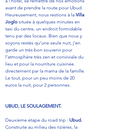
à l’hôtel, se remettre de nos émotions 
avant de prendre la route pour Ubud. 
Heureusement, nous restions à la 
Villa 
Joglo
 située à quelques minutes en 
taxi du centre, un endroit formidable 
tenu par des locaux. Bien que nous y 
soyons restés qu’une seule nuit, j’en 
garde un très bon souvenir pour 
l’atmosphère très zen et conviviale du 
lieu et pour la nourriture cuisinée 
directement par la mama de la famille. 
Le tout, pour un peu moins de 20 
euros la nuit, pour 2 personnes. 
UBUD, LE SOULAGEMENT.
Deuxième étape du road trip : 
Ubud.
Construite au milieu des rizières, la 