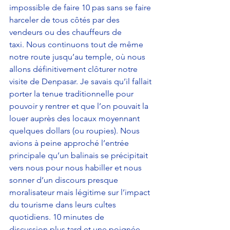
impossible de faire 10 pas sans se faire 
harceler de tous côtés par des 
vendeurs ou des chauffeurs de 
taxi. Nous continuons tout de même 
notre route jusqu’au temple, où nous 
allons définitivement clôturer notre 
visite de Denpasar. Je savais qu’il fallait 
porter la tenue traditionnelle pour 
pouvoir y rentrer et que l’on pouvait la 
louer auprès des locaux moyennant 
quelques dollars (ou roupies). Nous 
avions à peine approché l’entrée 
principale qu’un balinais se précipitait 
vers nous pour nous habiller et nous 
sonner d’un discours presque 
moralisateur mais légitime sur l’impact 
du tourisme dans leurs cultes 
quotidiens. 10 minutes de 
discussion plus tard et une poignée 