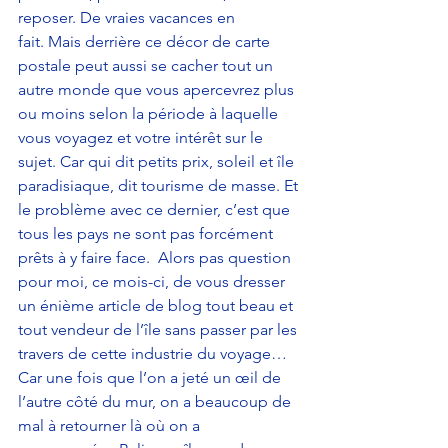
reposer. De vraies vacances en 
fait. Mais derrière ce décor de carte 
postale peut aussi se cacher tout un 
autre monde que vous apercevrez plus 
ou moins selon la période à laquelle 
vous voyagez et votre intérêt sur le 
sujet. Car qui dit petits prix, soleil et île 
paradisiaque, dit tourisme de masse. Et 
le problème avec ce dernier, c’est que 
tous les pays ne sont pas forcément 
prêts à y faire face.  Alors pas question 
pour moi, ce mois-ci, de vous dresser 
un énième article de blog tout beau et 
tout vendeur de l’île sans passer par les 
travers de cette industrie du voyage… 
Car une fois que l’on a jeté un œil de 
l’autre côté du mur, on a beaucoup de 
mal à retourner là où on a 