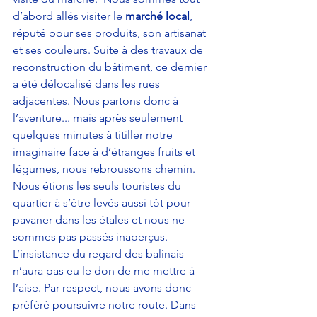
d’abord allés visiter le 
marché local
, 
réputé pour ses produits, son artisanat 
et ses couleurs. Suite à des travaux de 
reconstruction du bâtiment, ce dernier 
a été délocalisé dans les rues 
adjacentes. Nous partons donc à 
l’aventure... mais après seulement 
quelques minutes à titiller notre 
imaginaire face à d’étranges fruits et 
légumes, nous rebroussons chemin. 
Nous étions les seuls touristes du 
quartier à s’être levés aussi tôt pour 
pavaner dans les étales et nous ne 
sommes pas passés inaperçus. 
L’insistance du regard des balinais 
n’aura pas eu le don de me mettre à 
l’aise. Par respect, nous avons donc 
préféré poursuivre notre route. Dans 