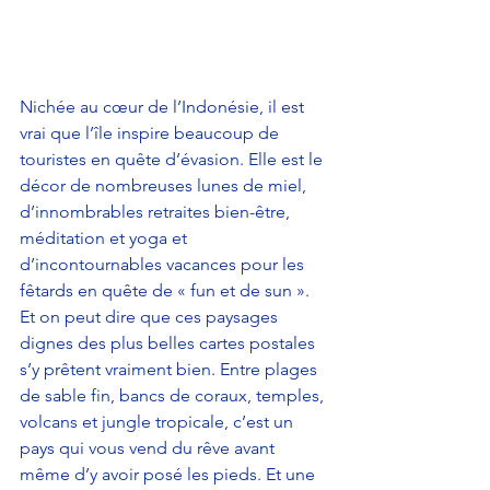
​Nichée au cœur de l’Indonésie, il est 
vrai que l’île inspire beaucoup de 
touristes en quête d’évasion. Elle est le 
décor de nombreuses lunes de miel, 
d’innombrables retraites bien-être, 
méditation et yoga et 
d’incontournables vacances pour les 
fêtards en quête de « fun et de sun ». 
Et on peut dire que ces paysages 
dignes des plus belles cartes postales 
s’y prêtent vraiment bien. Entre plages 
de sable fin, bancs de coraux, temples, 
volcans et jungle tropicale, c’est un 
pays qui vous vend du rêve avant 
même d’y avoir posé les pieds. Et une 