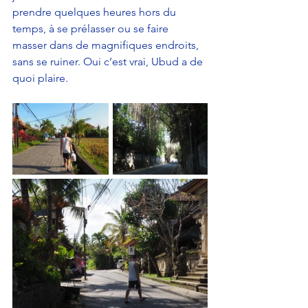
prendre quelques heures hors du 
temps, à se prélasser ou se faire 
masser dans de magnifiques endroits, 
sans se ruiner. Oui c’est vrai, Ubud a de 
quoi plaire. 