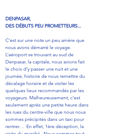
DENPASAR, 
DES DÉBUTS PEU PROMETTEURS...
C’est sur une note un peu amère que 
nous avons démarré le voyage.  
L’aéroport se trouvant au sud de 
Denpasar, la capitale, nous avions fait 
le choix d’y passer une nuit et une 
journée, histoire de nous remettre du 
décalage horaire et de visiter les 
quelques lieux recommandés par les 
voyageurs. Malheureusement, c’est 
seulement après une petite heure dans 
les rues du centre-ville que nous nous 
sommes précipités dans un taxi pour 
rentrer…  En effet, 1ère déception, la 
visite du marché.  Nous sommes tout 