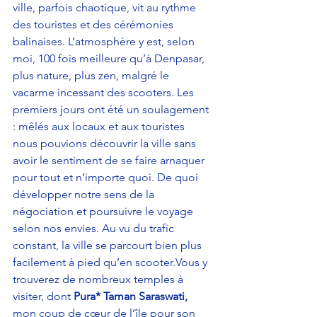
ville, parfois chaotique, vit au rythme 
des touristes et des cérémonies 
balinaises. L’atmosphère y est, selon 
moi, 100 fois meilleure qu’à Denpasar, 
plus nature, plus zen, malgré le 
vacarme incessant des scooters. Les 
premiers jours ont été un soulagement 
: mêlés aux locaux et aux touristes 
nous pouvions découvrir la ville sans 
avoir le sentiment de se faire arnaquer 
pour tout et n’importe quoi. De quoi 
développer notre sens de la 
négociation et poursuivre le voyage 
selon nos envies. Au vu du trafic 
constant, la ville se parcourt bien plus 
facilement à pied qu’en scooter.Vous y 
trouverez de nombreux temples à 
visiter, dont 
Pura* Taman Saraswati,
mon coup de cœur de l’île pour son 