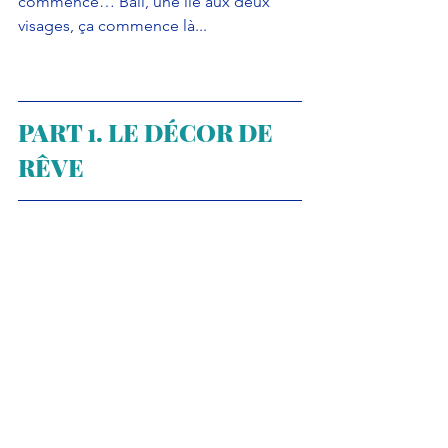
commencé… Bali, une île aux deux 
visages, ça commence là...  
PART 1. LE DÉCOR DE 
RÊVE 