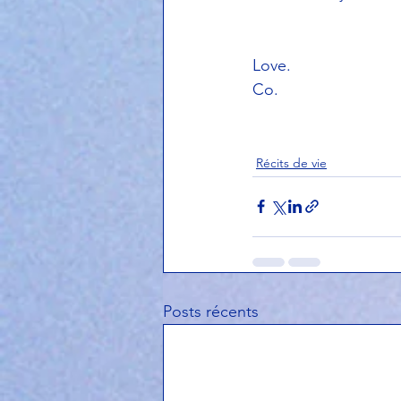
Love.
Co.
Récits de vie
Posts récents