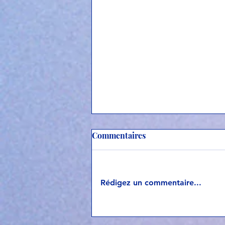
Commentaires
Rédigez un commentaire...
La fille du nord : 1 an