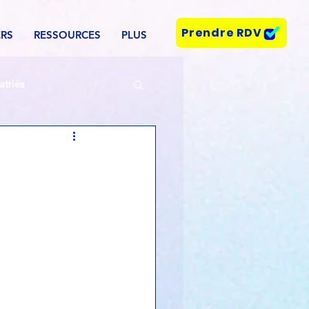
Prendre RDV
ERS
RESSOURCES
PLUS
atriés