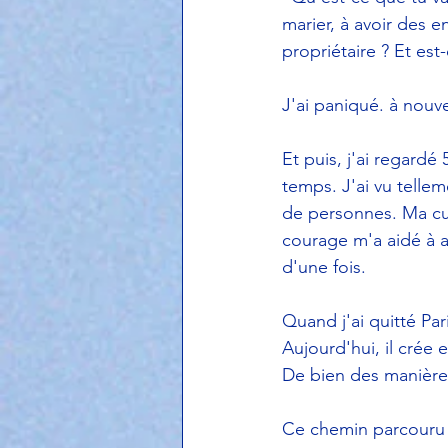
marier, à avoir des en
propriétaire ? Et est
J'ai paniqué. à nouv
Et puis, j'ai regardé 
temps. J'ai vu telle
de personnes. Ma cur
courage m'a aidé à a
d'une fois. 
Quand j'ai quitté Par
Aujourd'hui, il crée 
De bien des manière
Ce chemin parcouru à 