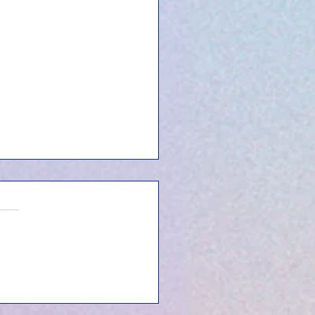
d c'est l'heure de