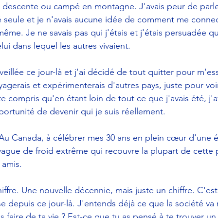
e descente ou campé en montagne. J'avais peur de parler
é seule et je n'avais aucune idée de comment me connect
ême. Je ne savais pas qui j'étais et j'étais persuadée
ui dans lequel les autres vivaient. 
éveillée ce jour-là et j'ai décidé de tout quitter pour m'e
agerais et expérimenterais d'autres pays, juste pour voir 
vite compris qu'en étant loin de tout ce que j'avais été, j'
portunité de devenir qui je suis réellement. 
. Au Canada, à célébrer mes 30 ans en plein cœur d'une 
ague de froid extrême qui recouvre la plupart de cette p
 amis. 
iffre. Une nouvelle décennie, mais juste un chiffre. C'es
e depuis ce jour-là. J'entends déjà ce que la société va 
 faire de ta vie ? Est-ce que tu as pensé à te trouver un