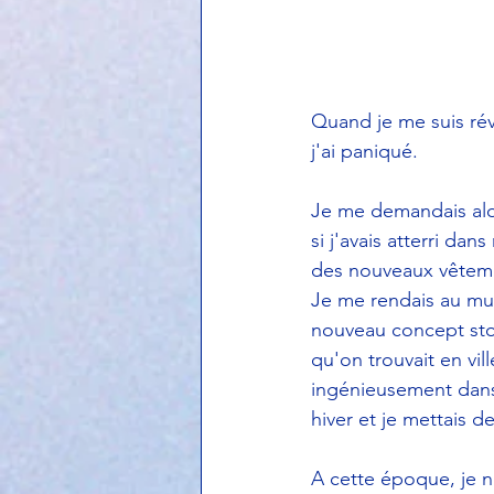
Quand je me suis rév
j'ai paniqué. 
Je me demandais alors
si j'avais atterri dan
des nouveaux vêtemen
Je me rendais au mus
nouveau concept sto
qu'on trouvait en vil
ingénieusement dan
hiver et je mettais 
A cette époque, je n