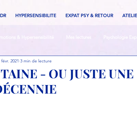
MDR
HYPERSENSIBILITE
EXPAT PSY & RETOUR
ATELI
motions & Hypersensibilité
Mes lectures
Psychologie Exp
 févr. 2021
3 min de lecture
TAINE - OU JUSTE UNE
DÉCENNIE