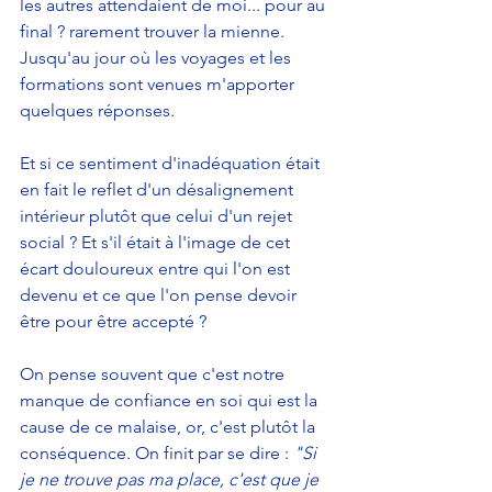
les autres attendaient de moi... pour au 
final ? rarement trouver la mienne. 
Jusqu'au jour où les voyages et les 
formations sont venues m'apporter 
quelques réponses.
Et si ce sentiment d'inadéquation était 
en fait le reflet d'un désalignement 
intérieur plutôt que celui d'un rejet 
social ? Et s'il était à l'image de cet 
écart douloureux entre qui l'on est 
devenu et ce que l'on pense devoir 
être pour être accepté ?
On pense souvent que c'est notre 
manque de confiance en soi qui est la 
cause de ce malaise, or, c'est plutôt la 
conséquence. On finit par se dire : 
"Si 
je ne trouve pas ma place, c'est que je 