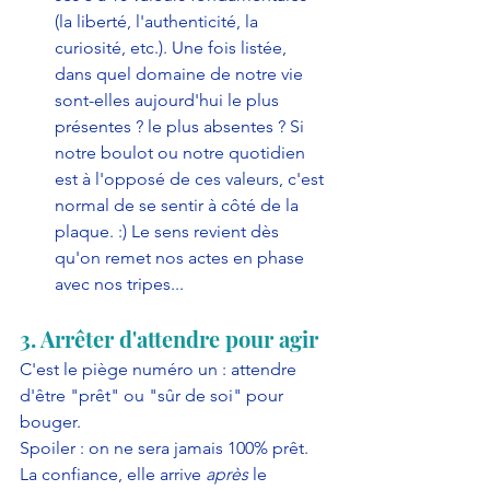
(la liberté, l'authenticité, la 
curiosité, etc.). Une fois listée, 
dans quel domaine de notre vie 
sont-elles aujourd'hui le plus 
présentes ? le plus absentes ? Si 
notre boulot ou notre quotidien 
est à l'opposé de ces valeurs, c'est 
normal de se sentir à côté de la 
plaque. :) Le sens revient dès 
qu'on remet nos actes en phase 
avec nos tripes...
3. Arrêter d'attendre pour agir
C'est le piège numéro un : attendre 
d'être "prêt" ou "sûr de soi" pour 
bouger.
Spoiler : on ne sera jamais 100% prêt. 
La confiance, elle arrive 
après
 le 