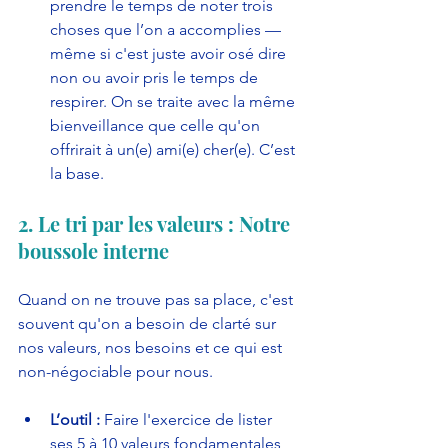
prendre le temps de noter trois 
choses que l’on a accomplies — 
même si c'est juste avoir osé dire 
non ou avoir pris le temps de 
respirer. On se traite avec la même 
bienveillance que celle qu'on 
offrirait à un(e) ami(e) cher(e). C’est 
la base.
2. Le tri par les valeurs : Notre 
boussole interne
Quand on ne trouve pas sa place, c'est 
souvent qu'on a besoin de clarté sur 
nos valeurs, nos besoins et ce qui est 
non-négociable pour nous.
L’outil :
 Faire l'exercice de lister 
ses 5 à 10 valeurs fondamentales 